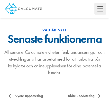
Toggl
VAD ÄR NYTT
Senaste funktionerna
All senaste Calcumate-nyheter, funktionslanseringar och
utvecklingar vi har arbetat med för att förbättra vår
kalkylator och onlineupplevelsen för dina potentiella
kunder.
Nyare uppdatering
Äldre uppdatering