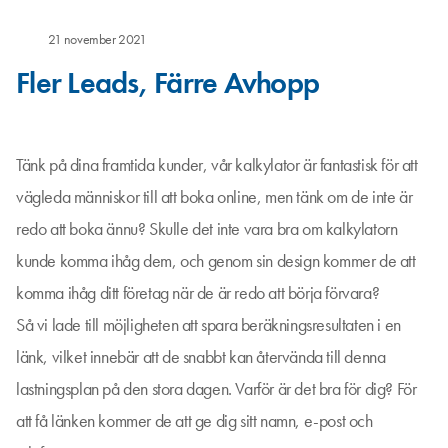
21 november 2021
Fler Leads, Färre Avhopp
Tänk på dina framtida kunder, vår kalkylator är fantastisk för att
vägleda människor till att boka online, men tänk om de inte är
redo att boka ännu? Skulle det inte vara bra om kalkylatorn
kunde komma ihåg dem, och genom sin design kommer de att
komma ihåg ditt företag när de är redo att börja förvara?
Så vi lade till möjligheten att spara beräkningsresultaten i en
länk, vilket innebär att de snabbt kan återvända till denna
lastningsplan på den stora dagen. Varför är det bra för dig? För
att få länken kommer de att ge dig sitt namn, e-post och