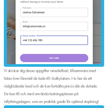
Vi skickar dig dessa uppgifter omedelbart, tillsammans med
listan över föremål de lade till i kalkylatorn. Nu har du ett
rödglödande lead och de kan fortsätta precis där de slutade.
De kan till och med använda lastningsplanen på
inflyttningsdagen, som en praktisk guide för optimal staplning!