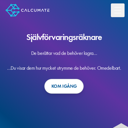
Toggl
Självförvaringsräknare
De berättar vad de behöver lagra…
…Du visar dem hur mycket utrymme de behöver. Omedelbart.
KOM IGÅNG