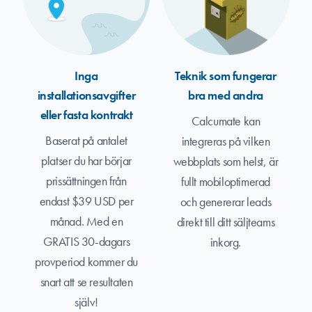
Inga
Teknik som fungerar
installationsavgifter
bra med andra
eller fasta kontrakt
Calcumate kan
Baserat på antalet
integreras på vilken
platser du har börjar
webbplats som helst, är
prissättningen från
fullt mobiloptimerad
endast $39 USD per
och genererar leads
månad. Med en
direkt till ditt säljteams
GRATIS 30-dagars
inkorg.
provperiod kommer du
snart att se resultaten
själv!