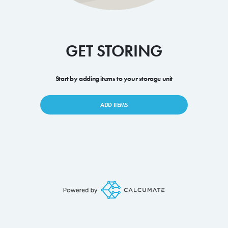
GET STORING
Start by adding items to your storage unit
ADD ITEMS