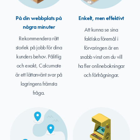
På din webbplats på
Enkelt, men effektivt
några minuter
Att kunna se sina
Rekommendera rätt
faktiska föremål i
storlek på jobb för dina
förvaringen är en
kunders behov. Pålitlig
snabb vinst om du vill
och exakt, Calcumate
ha fler onlinebokningar
är ett lättanvänt svar på
och förfrågningar.
lagringens främsta
fråga.