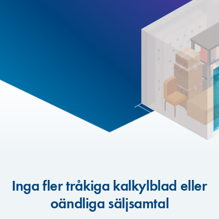
Inga fler tråkiga kalkylblad eller
oändliga säljsamtal