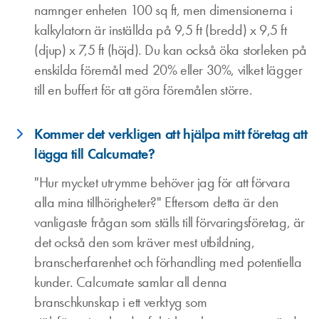
namnger enheten 100 sq ft, men dimensionerna i
kalkylatorn är inställda på 9,5 ft (bredd) x 9,5 ft
(djup) x 7,5 ft (höjd). Du kan också öka storleken på
enskilda föremål med 20% eller 30%, vilket lägger
till en buffert för att göra föremålen större.
Kommer det verkligen att hjälpa mitt företag att
lägga till Calcumate?
"Hur mycket utrymme behöver jag för att förvara
alla mina tillhörigheter?" Eftersom detta är den
vanligaste frågan som ställs till förvaringsföretag, är
det också den som kräver mest utbildning,
branscherfarenhet och förhandling med potentiella
kunder. Calcumate samlar all denna
branschkunskap i ett verktyg som