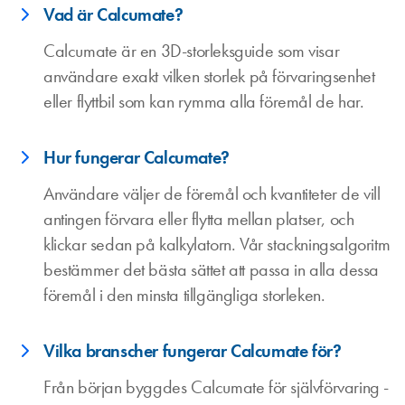
Vad är Calcumate?
Calcumate är en 3D-storleksguide som visar
användare exakt vilken storlek på förvaringsenhet
eller flyttbil som kan rymma alla föremål de har.
Hur fungerar Calcumate?
Användare väljer de föremål och kvantiteter de vill
antingen förvara eller flytta mellan platser, och
klickar sedan på kalkylatorn. Vår stackningsalgoritm
bestämmer det bästa sättet att passa in alla dessa
föremål i den minsta tillgängliga storleken.
Vilka branscher fungerar Calcumate för?
Från början byggdes Calcumate för självförvaring -