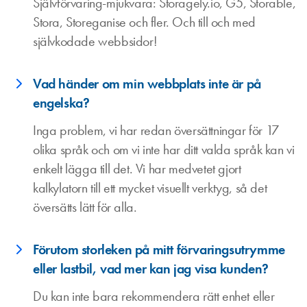
Självförvaring-mjukvara: Storagely.io, G5, Storable,
Stora, Storeganise och fler. Och till och med
självkodade webbsidor!
Vad händer om min webbplats inte är på
engelska?
Inga problem, vi har redan översättningar för 17
olika språk och om vi inte har ditt valda språk kan vi
enkelt lägga till det. Vi har medvetet gjort
kalkylatorn till ett mycket visuellt verktyg, så det
översätts lätt för alla.
Förutom storleken på mitt förvaringsutrymme
eller lastbil, vad mer kan jag visa kunden?
Du kan inte bara rekommendera rätt enhet eller