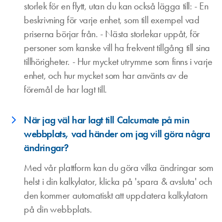
storlek för en flytt, utan du kan också lägga till: - En
beskrivning för varje enhet, som till exempel vad
priserna börjar från. - Nästa storlekar uppåt, för
personer som kanske vill ha frekvent tillgång till sina
tillhörigheter. - Hur mycket utrymme som finns i varje
enhet, och hur mycket som har använts av de
föremål de har lagt till.
När jag väl har lagt till Calcumate på min
webbplats, vad händer om jag vill göra några
ändringar?
Med vår plattform kan du göra vilka ändringar som
helst i din kalkylator, klicka på 'spara & avsluta' och
den kommer automatiskt att uppdatera kalkylatorn
på din webbplats.