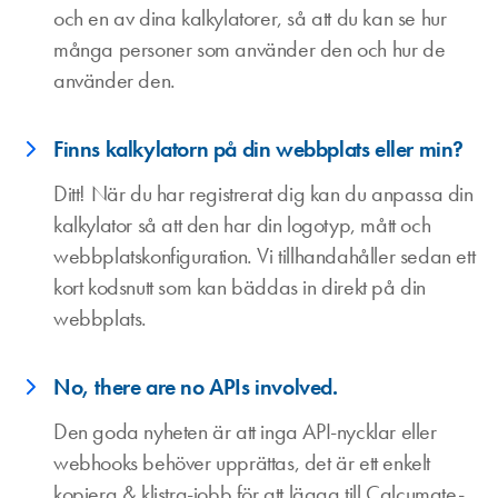
och en av dina kalkylatorer, så att du kan se hur
många personer som använder den och hur de
använder den.
Finns kalkylatorn på din webbplats eller min?
Ditt! När du har registrerat dig kan du anpassa din
kalkylator så att den har din logotyp, mått och
webbplatskonfiguration. Vi tillhandahåller sedan ett
kort kodsnutt som kan bäddas in direkt på din
webbplats.
No, there are no APIs involved.
Den goda nyheten är att inga API-nycklar eller
webhooks behöver upprättas, det är ett enkelt
kopiera & klistra-jobb för att lägga till Calcumate-