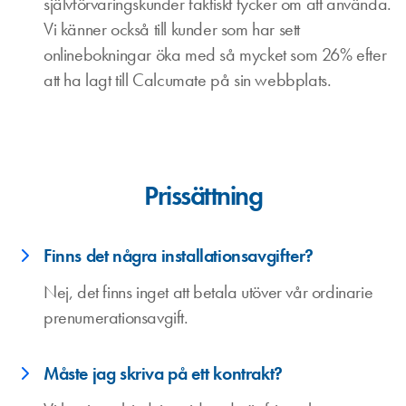
självförvaringskunder faktiskt tycker om att använda.
Vi känner också till kunder som har sett
onlinebokningar öka med så mycket som 26% efter
att ha lagt till Calcumate på sin webbplats.
Prissättning
Finns det några installationsavgifter?
Nej, det finns inget att betala utöver vår ordinarie
prenumerationsavgift.
Måste jag skriva på ett kontrakt?