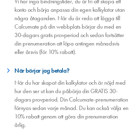
Vi har inga bindningstider, du är fri att skapa ett
konto och börja anpassa din egen kalkylator utan
några åtaganden. När du är redo att lägga till
Calcumate på din webbplats börjar du med en
30-dagars gratis provperiod och sedan fortsätter
din prenumeration att löpa antingen månadsvis
eller årsvis (för 10% rabatt).
När börjar jag betala?
När du har skapat din kalkylator och är nöjd med
hur den ser ut kan du påbörja din GRATIS 30-
dagars provperiod. Din Calcumate-prenumeration
förnyas sedan varje månad. Du kan också välja en
10% rabatt genom att göra din prenumeration
årlig.