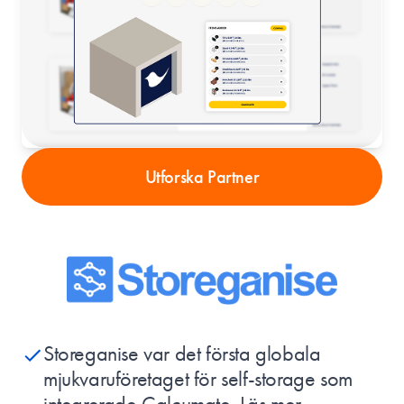
Utforska Partner
Storeganise var det första globala
mjukvaruföretaget för self-storage som
integrerade Calcumate.
Läs mer.