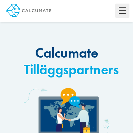
Toggl
Calcumate
Tilläggspartners