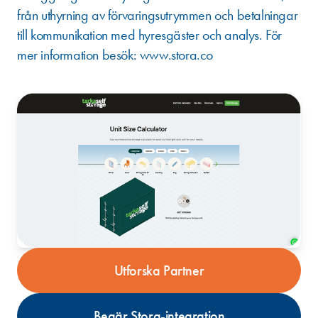
från uthyrning av förvaringsutrymmen och betalningar
till kommunikation med hyresgäster och analys. För
mer information besök:
www.stora.co
Utforska Partner
Begär Stora-integration