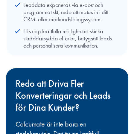
Leaddata exponeras via e-post och
programmatiskt, redo att matas in i ditt
CRM- eller marknadsföringssystem.
Lås upp kraftfulla möjligheter: skicka
skräddarsydda offerter, betygsätt leads
och personalisera kommunikation.
Redo att Driva Fler
Konverteringar och Leads
för Dina Kunder?
Calcumate är inte bara en
storleksguide. Det är en kraftfull