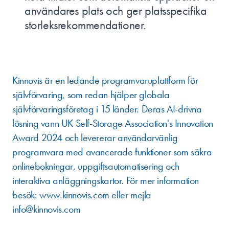
användares plats och ger platsspecifika
storleksrekommendationer.
OM KINNOVIS
Kinnovis är en ledande programvaruplattform för
självförvaring, som redan hjälper globala
självförvaringsföretag i 15 länder. Deras AI-drivna
lösning vann UK Self-Storage Association's Innovation
Award 2024 och levererar användarvänlig
programvara med avancerade funktioner som säkra
onlinebokningar, uppgiftsautomatisering och
interaktiva anläggningskartor. För mer information
besök:
www.kinnovis.com
eller mejla
info@kinnovis.com