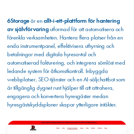
OM 6STORAGE
6Storage
är en
allt-i-ett-plattform för hantering
av självförvaring
utformad för att automatisera och
förenkla verksamheten. Hantera flera platser från en
enda instrumentpanel, effektivisera uthyrning och
betalningar med digitala hyresavtal och
automatiserad fakturering, och integrera sömlöst med
ledande system för åtkomstkontroll. Inbyggda
webbplatser, SEO-tjänster och en AI-säljchattbot som
är tillgänglig dygnet runt hjälper till att attrahera,
engagera och konvertera hyresgäster medan
hyresgästskyddsplaner skapar ytterligare intäkter.