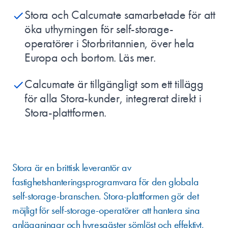
Stora och Calcumate samarbetade för att
öka uthyrningen för self-storage-
operatörer i Storbritannien, över hela
Europa och bortom. Läs mer.
Calcumate är tillgängligt som ett tillägg
för alla Stora-kunder, integrerat direkt i
Stora-plattformen.
OM STORA
Stora är en brittisk leverantör av
fastighetshanteringsprogramvara för den globala
self-storage-branschen. Stora-plattformen gör det
möjligt för self-storage-operatörer att hantera sina
anläggningar och hyresgäster sömlöst och effektivt,