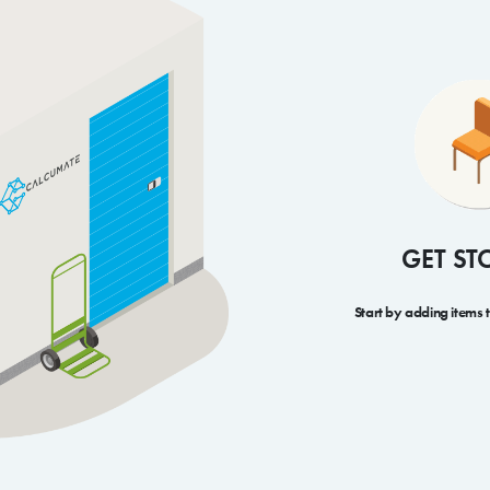
GET ST
Start by adding items 