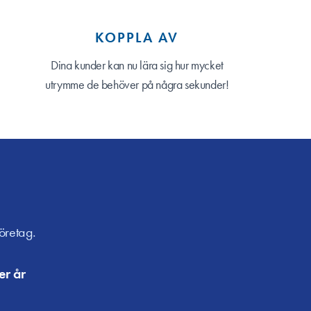
KOPPLA AV
Dina kunder kan nu lära sig hur mycket
utrymme de behöver på några sekunder!
företag.
er år