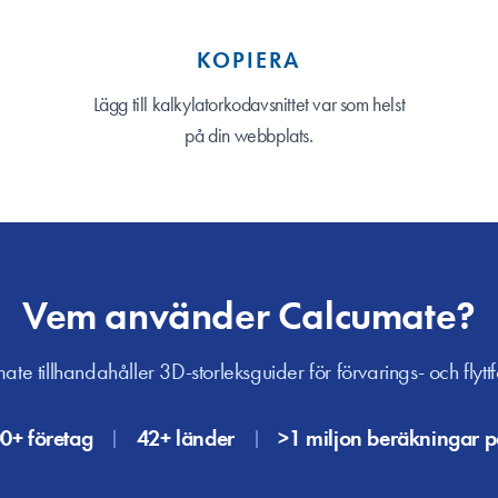
KOPIERA
Lägg till kalkylatorkodavsnittet var som helst
på din webbplats.
Vem använder Calcumate?
te tillhandahåller 3D-storleksguider för förvarings- och flytt
0+ företag
42+ länder
>1 miljon beräkningar p
|
|