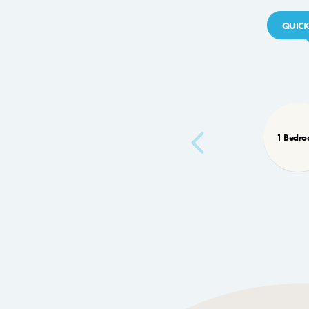
QUICK
1 Bedr