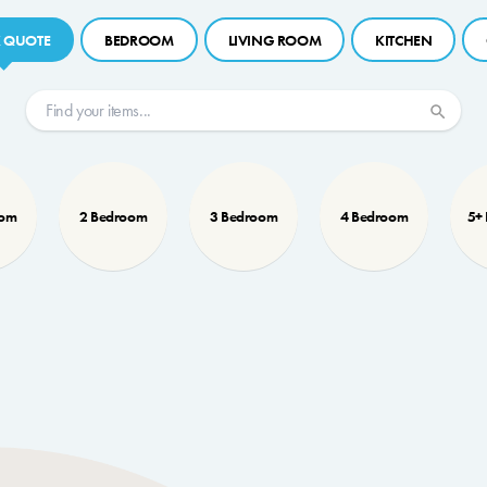
 QUOTE
BEDROOM
LIVING ROOM
KITCHEN
oom
2 Bedroom
3 Bedroom
4 Bedroom
5+