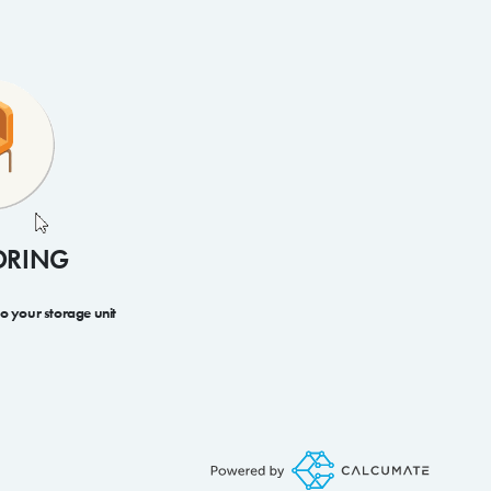
ORING
to your storage unit