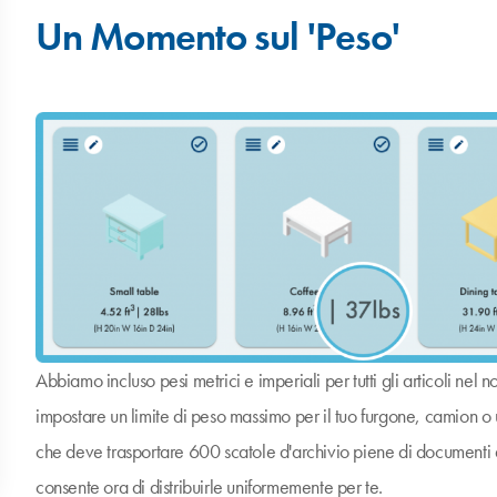
Un Momento sul 'Peso'
Abbiamo incluso pesi metrici e imperiali per tutti gli articoli nel n
impostare un limite di peso massimo per il tuo furgone, camion o u
che deve trasportare 600 scatole d'archivio piene di documenti a
consente ora di distribuirle uniformemente per te.