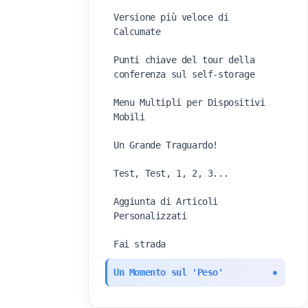
Versione più veloce di
Calcumate
Punti chiave del tour della
conferenza sul self-storage
Menu Multipli per Dispositivi
Mobili
Un Grande Traguardo!
Test, Test, 1, 2, 3...
Aggiunta di Articoli
Personalizzati
Fai strada
Un Momento sul 'Peso'
Rendi il Branding di Calcumate