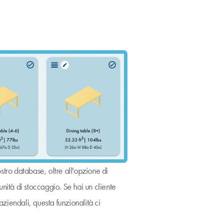
ostro database, oltre all'opzione di
nità di stoccaggio. Se hai un cliente
ziendali, questa funzionalità ci