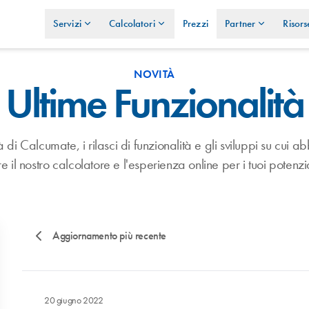
Servizi
Calcolatori
Prezzi
Partner
Risors
NOVITÀ
Ultime Funzionalità
tà di Calcumate, i rilasci di funzionalità e gli sviluppi su cui
e il nostro calcolatore e l'esperienza online per i tuoi potenzial
Aggiornamento più recente
20 giugno 2022