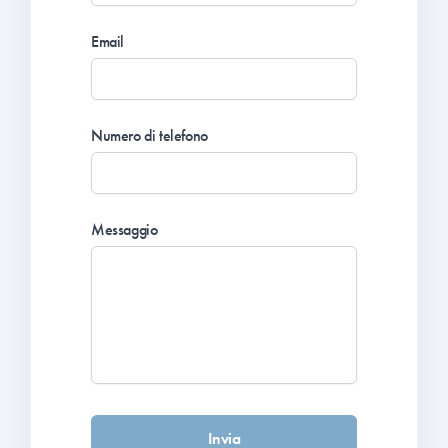
Email
Numero di telefono
Messaggio
Invia