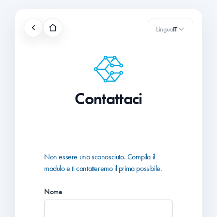
Lingua
IT
Contattaci
Non essere uno sconosciuto. Compila il
modulo e ti contatteremo il prima possibile.
Nome