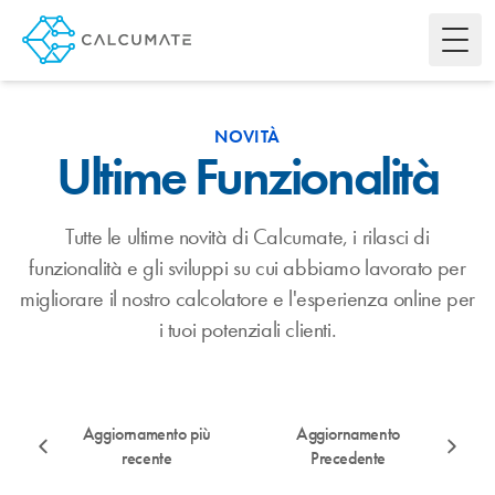
Toggl
NOVITÀ
Ultime Funzionalità
Tutte le ultime novità di Calcumate, i rilasci di
funzionalità e gli sviluppi su cui abbiamo lavorato per
migliorare il nostro calcolatore e l'esperienza online per
i tuoi potenziali clienti.
Aggiornamento più
Aggiornamento
recente
Precedente