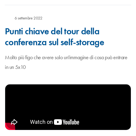
6 settembre 2022
Punti chiave del tour della
conferenza sul self-storage
Molto più figo che avere solo un'immagine di cosa può entrare
in un 5x10