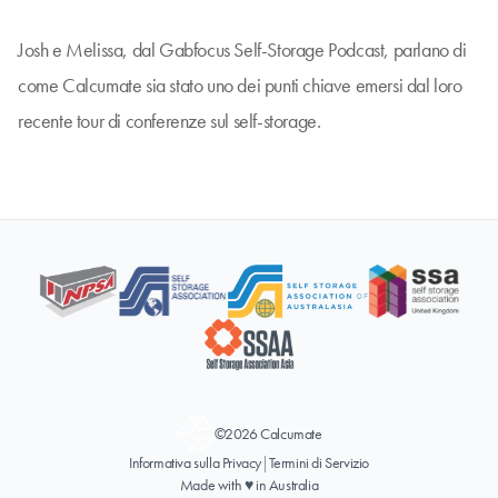
Josh e Melissa, dal
Gabfocus Self-Storage Podcast
, parlano di
come Calcumate sia stato uno dei punti chiave emersi dal loro
recente tour di conferenze sul self-storage.
©2026 Calcumate
Informativa sulla Privacy
|
Termini di Servizio
Made with ♥ in Australia