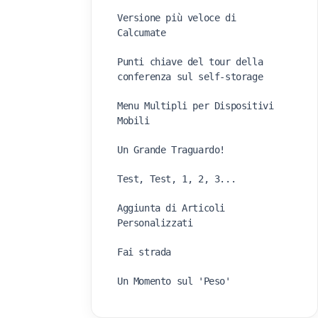
Versione più veloce di
Calcumate
Punti chiave del tour della
conferenza sul self-storage
Menu Multipli per Dispositivi
Mobili
Un Grande Traguardo!
Test, Test, 1, 2, 3...
Aggiunta di Articoli
Personalizzati
Fai strada
Un Momento sul 'Peso'
Rendi il Branding di Calcumate