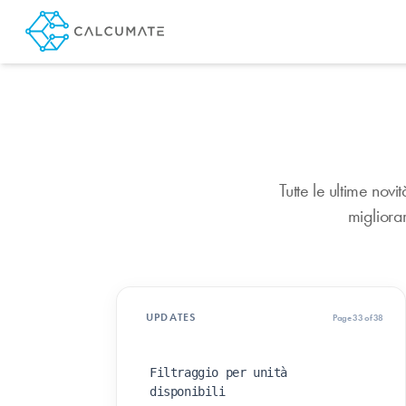
Tutte le ultime novi
migliorar
UPDATES
Page 33 of 38
Filtraggio per unità
disponibili