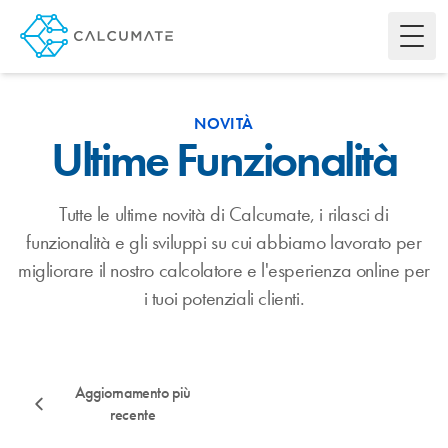
Toggl
NOVITÀ
Ultime Funzionalità
Tutte le ultime novità di Calcumate, i rilasci di
funzionalità e gli sviluppi su cui abbiamo lavorato per
migliorare il nostro calcolatore e l'esperienza online per
i tuoi potenziali clienti.
Aggiornamento più
recente