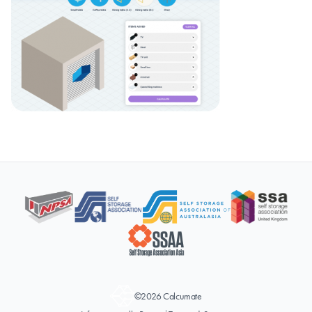
©2026 Calcumate