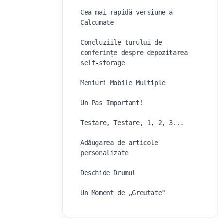
Cea mai rapidă versiune a
Calcumate
Concluziile turului de
conferințe despre depozitarea
self-storage
Meniuri Mobile Multiple
Un Pas Important!
Testare, Testare, 1, 2, 3...
Adăugarea de articole
personalizate
Deschide Drumul
Un Moment de „Greutate"
Faceți Branding-ul Calcumate