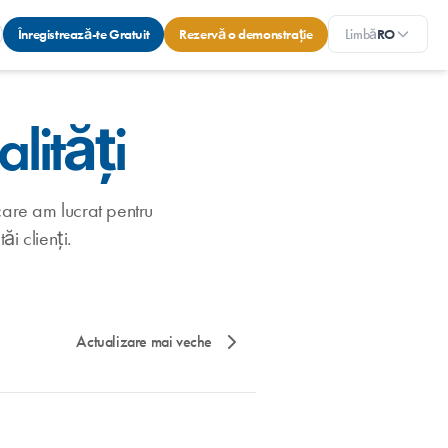
Înregistrează-te Gratuit
Rezervă o demonstrație
Limbă
RO
lități
 care am lucrat pentru
ăi clienți.
Actualizare mai veche