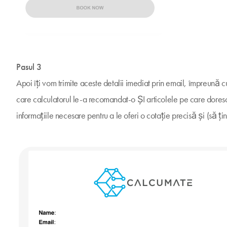
Pasul 3
Apoi îți vom trimite aceste detalii imediat prin email, împreună 
care calculatorul le-a recomandat-o ȘI articolele pe care doresc
informațiile necesare pentru a le oferi o cotație precisă și (să ț