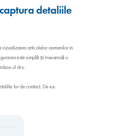
captura detaliile
vizualizarea articolelor oamenilor în
figurarea este simplă și înseamnă o
 inbox-ul dvs.
taliile lor de contact. De ex.