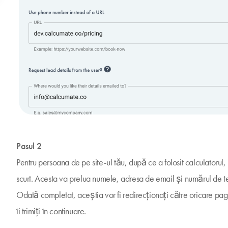
Pasul 2
Pentru persoana de pe site-ul tău, după ce a folosit calculatorul
scurt. Acesta va prelua numele, adresa de email și numărul de t
Odată completat, aceștia vor fi redirecționați către oricare pag
îi trimiți în continuare.