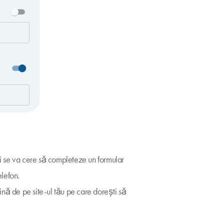
, i se va cere să completeze un formular
elefon.
ină de pe site-ul tău pe care dorești să