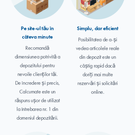
Pe site-ul tău în
Simplu, dar eficient
câteva minute
Posibilitatea de a-și
Recomandă
vedea articolele reale
dimensiunea potrivită a
din depozit este un
depozitului pentru
câștig rapid dacă
nevoile clienților tăi.
doriți mai multe
De încredere și precis,
rezervări și solicitări
Calcumate este un
online.
răspuns ușor de utilizat
la întrebarea nr. 1 din
domeniul depozitării.