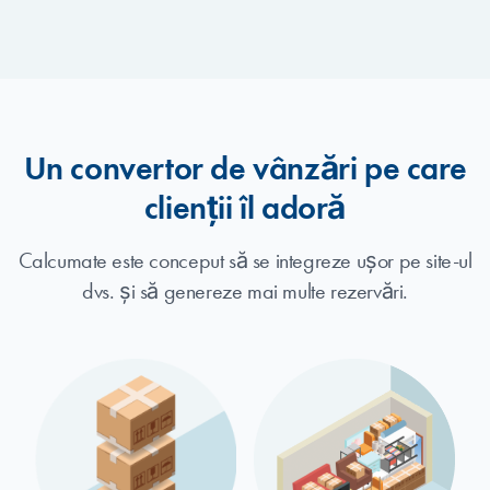
Un convertor de vânzări pe care
clienții îl adoră
Calcumate este conceput să se integreze ușor pe site-ul
dvs. și să genereze mai multe rezervări.