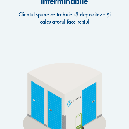
interminabile
Clientul spune ce trebuie să depoziteze și
calculatorul face restul