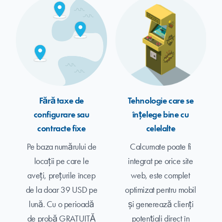
Fără taxe de
Tehnologie care se
configurare sau
înțelege bine cu
contracte fixe
celelalte
Pe baza numărului de
Calcumate poate fi
locații pe care le
integrat pe orice site
aveți, prețurile încep
web, este complet
de la doar 39 USD pe
optimizat pentru mobil
lună. Cu o perioadă
și generează clienți
de probă GRATUITĂ
potențiali direct în