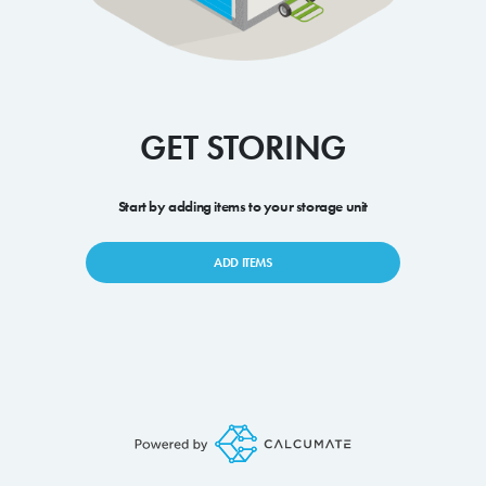
GET STORING
Start by adding items to your storage unit
ADD ITEMS