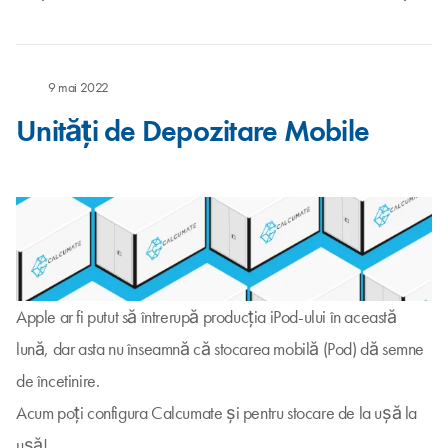
9 mai 2022
Unități de Depozitare Mobile
Apple ar fi putut să întrerupă producția iPod-ului în această
lună, dar asta nu înseamnă că stocarea mobilă (Pod) dă semne
de încetinire.
Acum poți configura Calcumate și pentru stocare de la ușă la
ușă!