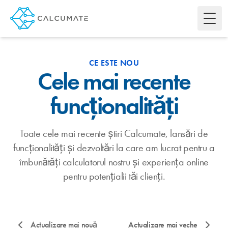
Toggl
CE ESTE NOU
Cele mai recente
funcționalități
Toate cele mai recente știri Calcumate, lansări de
funcționalități și dezvoltări la care am lucrat pentru a
îmbunătăți calculatorul nostru și experiența online
pentru potențialii tăi clienți.
Actualizare mai nouă
Actualizare mai veche