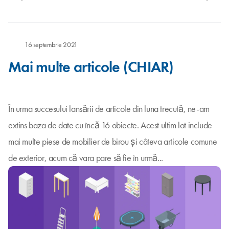
16 septembrie 2021
Mai multe articole (CHIAR)
În urma succesului lansării de articole din luna trecută, ne-am
extins baza de date cu încă 16 obiecte. Acest ultim lot include
mai multe piese de mobilier de birou și câteva articole comune
de exterior, acum că vara pare să fie în urmă...