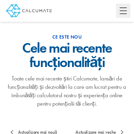
Toggl
CE ESTE NOU
Cele mai recente
funcționalități
Toate cele mai recente știri Calcumate, lansări de
funcționalități și dezvoltări la care am lucrat pentru a
îmbunătăți calculatorul nostru și experiența online
pentru potențialii tăi clienți.
Actualizare mai nouă
Actualizare mai veche