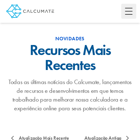
Toggl
NOVIDADES
Recursos Mais
Recentes
Todas as últimas notícias do Calcumate, lançamentos
de recursos e desenvolvimentos em que temos
trabalhado para melhorar nossa calculadora e a
experiência online para seus potenciais clientes.
Atualização Mais Recente
Atualização Antiga