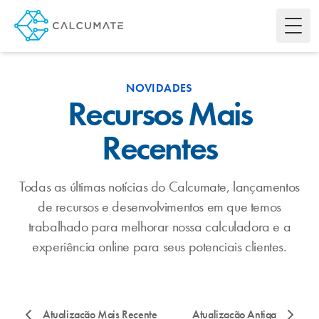
Toggl
NOVIDADES
Recursos Mais
Recentes
Todas as últimas notícias do Calcumate, lançamentos
de recursos e desenvolvimentos em que temos
trabalhado para melhorar nossa calculadora e a
experiência online para seus potenciais clientes.
Atualização Mais Recente
Atualização Antiga