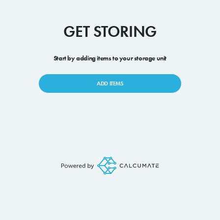
GET STORING
Start by adding items to your storage unit
ADD ITEMS