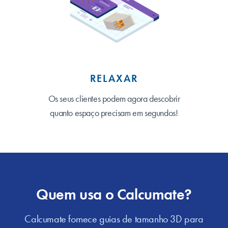
RELAXAR
Os seus clientes podem agora descobrir
quanto espaço precisam em segundos!
Quem usa o Calcumate?
Calcumate fornece guias de tamanho 3D para