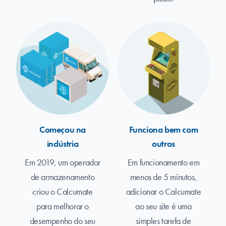
Começou na
Funciona bem com
indústria
outros
Em 2019, um operador
Em funcionamento em
de armazenamento
menos de 5 minutos,
criou o Calcumate
adicionar o Calcumate
para melhorar o
ao seu site é uma
desempenho do seu
simples tarefa de