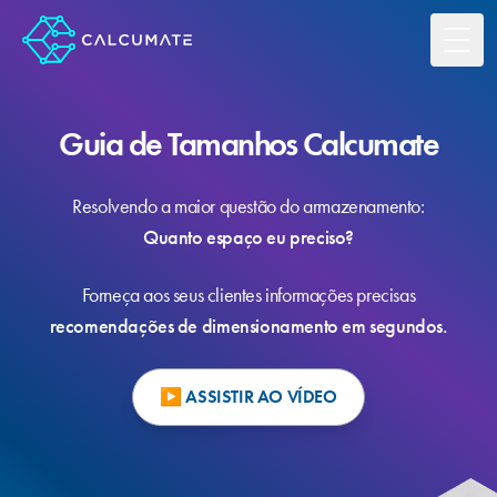
Toggl
Guia de Tamanhos Calcumate
Resolvendo a maior questão do armazenamento:
Quanto espaço eu preciso?
Forneça aos seus clientes informações precisas
recomendações de dimensionamento em segundos.
▶ ASSISTIR AO VÍDEO