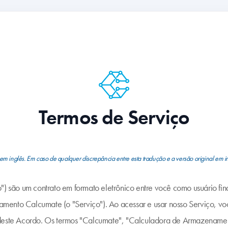
Termos de Serviço
 em inglês. Em caso de qualquer discrepância entre esta tradução e a versão original em i
") são um contrato em formato eletrônico entre você como usuário fin
mento Calcumate (o "Serviço"). Ao acessar e usar nosso Serviço, vo
deste Acordo. Os termos "Calcumate", "Calculadora de Armazenament