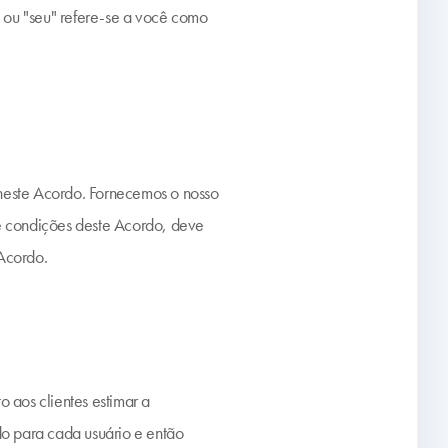
" ou "seu" refere-se a você como
o neste Acordo. Fornecemos o nosso
 e condições deste Acordo, deve
 Acordo.
 aos clientes estimar a
o para cada usuário e então