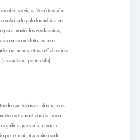
e receber serviços. Você também
e solicitado pelo formulário de
ro para mantê-los verdadeiros,
zada ou incompleta, ou se o
izadas ou incompletas, o Calcumate
 (ou qualquer parte dele).
tende que todas as informações,
mente ou transmitidos de forma
 significa que você, e não a
a por e-mail, transmite ou de