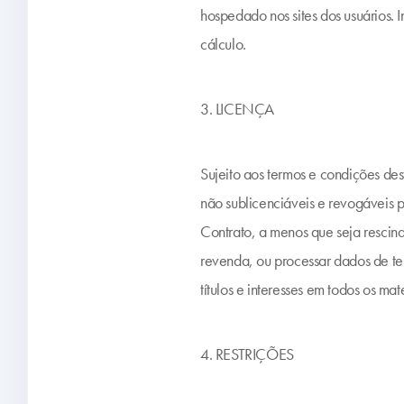
hospedado nos sites dos usuários. 
cálculo.
3. LICENÇA
Sujeito aos termos e condições des
não sublicenciáveis e revogáveis p
Contrato, a menos que seja resci
revenda, ou processar dados de ter
títulos e interesses em todos os mat
4. RESTRIÇÕES