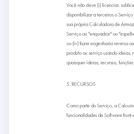
Você não deve (i) licenciar, sublic
disponibilizar a terceiros o Serv
sua própria Calculadora de Armazena
Serviço ou "enquadrar" ou "espelha
ou (iv) fazer engenharia reversa ou
produto ou serviço usando ideias, 
quaisquer ideias, recursos, funçõe
5. RECURSOS
Como parte do Serviço, a Calcumat
funcionalidades de Software front