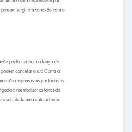
umate não será responsável por
que possam surgir em conexão com o
ração podem variar ao longo do
es podem cancelar a sua Conta a
mas são responsáveis por todos os
rigada a reembolsar as taxas de
ja solicitada uma data anterior.