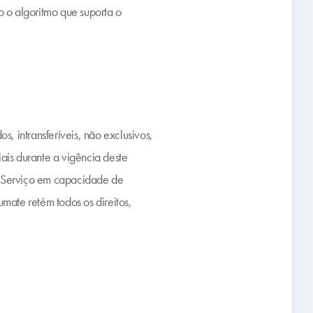
o o algoritmo que suporta o
, intransferíveis, não exclusivos,
ais durante a vigência deste
o Serviço em capacidade de
mate retém todos os direitos,