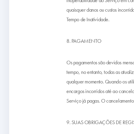
inoperabilidade do Serviço em co
quaisquer danos ou custos incorrid
Tempo de Inatividade.
8. PAGAMENTO
Os pagamentos são devidos mensal
tempo, no entanto, todas as atuali
qualquer momento. Quando os utili
encargos incorridos até ao cancel
Serviço já pagas. O cancelamento e
9. SUAS OBRIGAÇÕES DE REGI