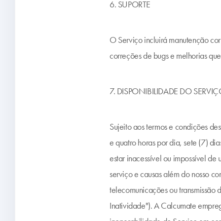
6. SUPORTE
O Serviço incluirá manutenção cor
correções de bugs e melhorias que
7. DISPONIBILIDADE DO SERVI
Sujeito aos termos e condições de
e quatro horas por dia, sete (7) 
estar inacessível ou impossível de
serviço e causas além do nosso con
telecomunicações ou transmissão di
Inatividade"). A Calcumate empreg