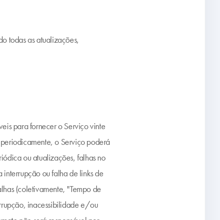
o todas as atualizações,
is para fornecer o Serviço vinte
, periodicamente, o Serviço poderá
iódica ou atualizações, falhas no
 interrupção ou falha de links de
falhas (coletivamente, "Tempo de
rrupção, inacessibilidade e/ou