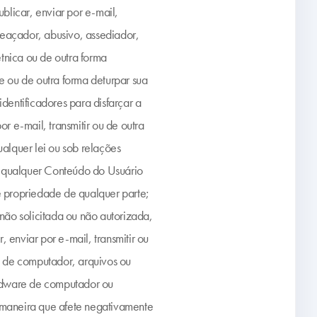
blicar, enviar por e-mail,
ameaçador, abusivo, assediador,
étnica ou de outra forma
e ou de outra forma deturpar sua
dentificadores para disfarçar a
r e-mail, transmitir ou de outra
ualquer lei ou sob relações
zar qualquer Conteúdo do Usuário
de propriedade de qualquer parte;
e não solicitada ou não autorizada,
, enviar por e-mail, transmitir ou
o de computador, arquivos ou
ardware de computador ou
e maneira que afete negativamente