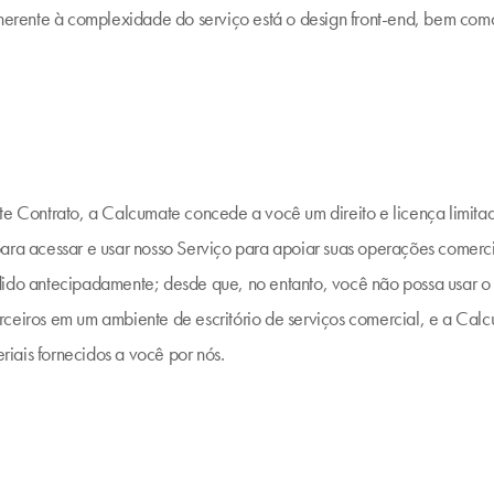
Inerente à complexidade do serviço está o design front-end, bem com
te Contrato, a Calcumate concede a você um direito e licença limitados
ara acessar e usar nosso Serviço para apoiar suas operações comerci
ndido antecipadamente; desde que, no entanto, você não possa usar 
ceiros em um ambiente de escritório de serviços comercial, e a Calcu
eriais fornecidos a você por nós.