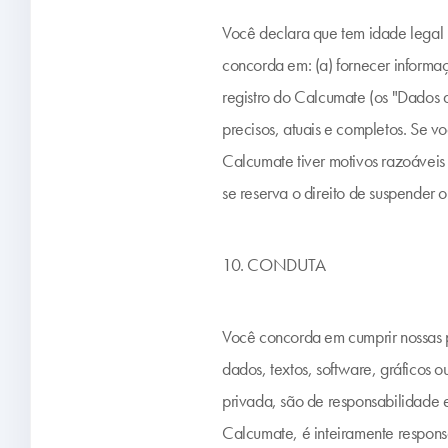
Você declara que tem idade legal 
concorda em: (a) fornecer informaç
registro do Calcumate (os "Dados d
precisos, atuais e completos. Se v
Calcumate tiver motivos razoáveis 
se reserva o direito de suspender o
10. CONDUTA
Você concorda em cumprir nossas p
dados, textos, software, gráficos 
privada, são de responsabilidade e
Calcumate, é inteiramente respons