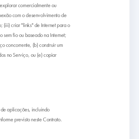
ma explorar comercialmente ou
conexão com o desenvolvimento de
ii) criar "links" de Internet para o
o sem fio ou baseado na Internet;
ço concorrente, (b) construir um
os no Serviço, ou (e) copiar
de aplicações, incluindo
forme previsto neste Contrato.