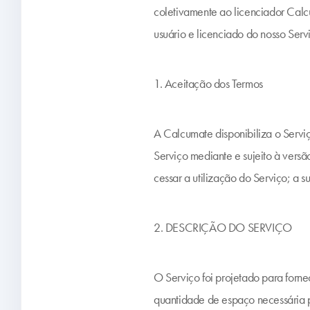
coletivamente ao licenciador Calcu
usuário e licenciado do nosso Serv
1. Aceitação dos Termos
A Calcumate disponibiliza o Serviç
Serviço mediante e sujeito à vers
cessar a utilização do Serviço; a s
2. DESCRIÇÃO DO SERVIÇO
O Serviço foi projetado para forne
quantidade de espaço necessária 