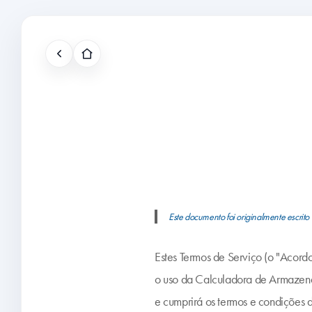
Este documento foi originalmente escrito
Estes Termos de Serviço (o "Acordo
o uso da Calculadora de Armazena
e cumprirá os termos e condições 