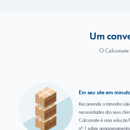
Um conve
O Calcumate fo
Em seu site em minut
Recomende o tamanho ideal
necessidades dos seus clien
Calcumate é uma solução fá
nº 1 sobre armazenamento