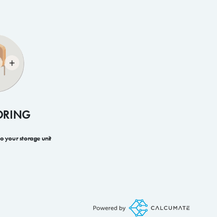
ORING
to your storage unit