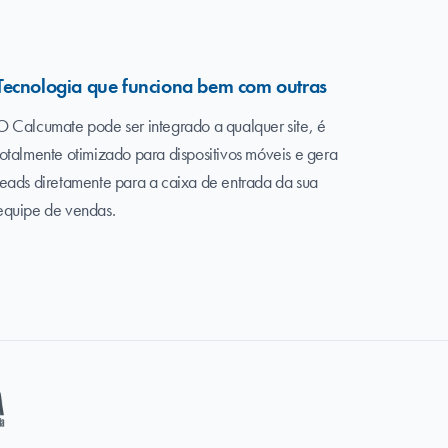
Tecnologia que funciona bem com outras
O Calcumate pode ser integrado a qualquer site, é
totalmente otimizado para dispositivos móveis e gera
leads diretamente para a caixa de entrada da sua
equipe de vendas.