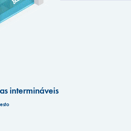
as intermináveis
resto