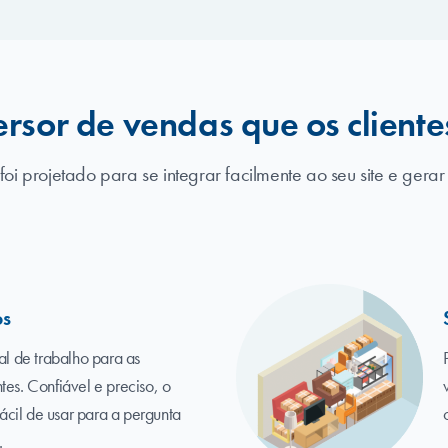
rsor de vendas que os client
i projetado para se integrar facilmente ao seu site e gerar
os
 de trabalho para as
tes. Confiável e preciso, o
cil de usar para a pergunta
.