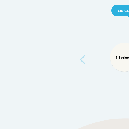
QUICK
1 Bedr