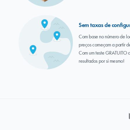
Sem taxas de configur
Com base no número de loc
preços começam a partir 
Com um teste GRATUITO de
resultados por si mesmo!