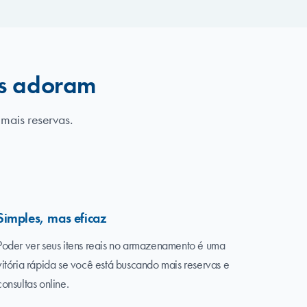
es adoram
 mais reservas.
Simples, mas eficaz
Poder ver seus itens reais no armazenamento é uma
vitória rápida se você está buscando mais reservas e
consultas online.