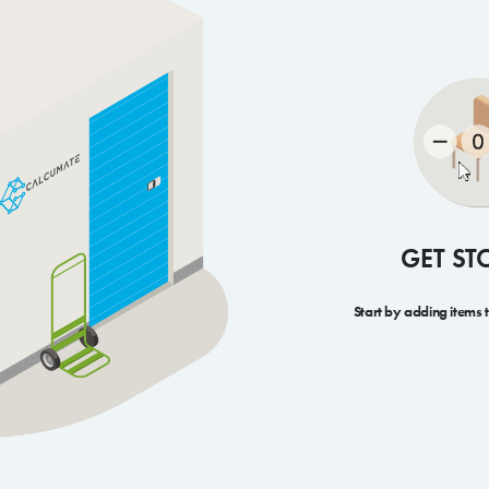
GET ST
Start by adding items 