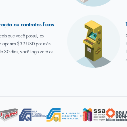
ação ou contratos fixos
ais que você possui, os
de apenas $39 USD por mês.
 30 dias, você logo verá os