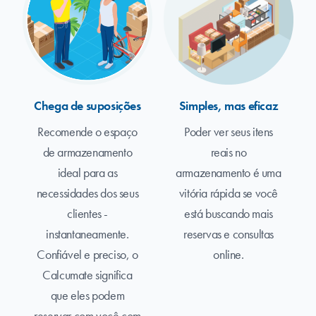
Chega de suposições
Simples, mas eficaz
Recomende o espaço
Poder ver seus itens
de armazenamento
reais no
ideal para as
armazenamento é uma
necessidades dos seus
vitória rápida se você
clientes -
está buscando mais
instantaneamente.
reservas e consultas
Confiável e preciso, o
online.
Calcumate significa
que eles podem
reservar com você com