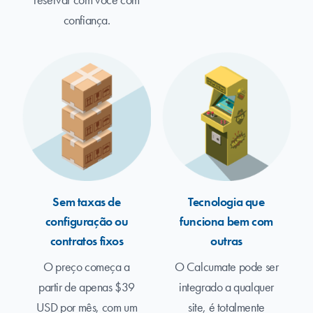
confiança.
Sem taxas de
Tecnologia que
configuração ou
funciona bem com
contratos fixos
outras
O preço começa a
O Calcumate pode ser
partir de apenas $39
integrado a qualquer
USD por mês, com um
site, é totalmente