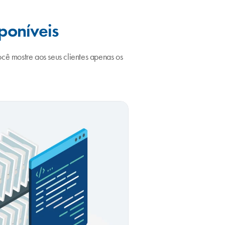
poníveis
ocê mostre aos seus clientes apenas os