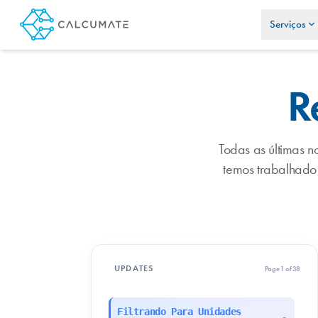
Serviços
R
Todas as últimas 
temos trabalhado 
UPDATES
Page 1 of 38
Filtrando Para Unidades