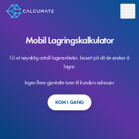
Toggl
Mobil Lagringskalkulator
Gi et nøyaktig antall lagerenheter, basert på alt de ønsker å
lagre.
Ingen flere gjentatte turer til kunders adresser.
KOM I GANG