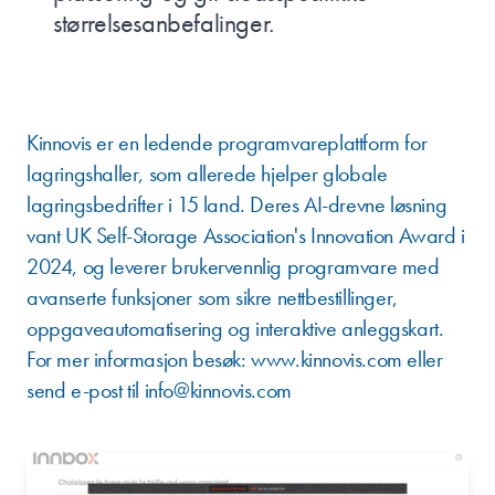
størrelsesanbefalinger.
OM KINNOVIS
Kinnovis er en ledende programvareplattform for
lagringshaller, som allerede hjelper globale
lagringsbedrifter i 15 land. Deres AI-drevne løsning
vant UK Self-Storage Association's Innovation Award i
2024, og leverer brukervennlig programvare med
avanserte funksjoner som sikre nettbestillinger,
oppgaveautomatisering og interaktive anleggskart.
For mer informasjon besøk:
www.kinnovis.com
eller
send e-post til info@kinnovis.com