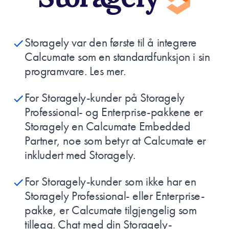
Storagely var den første til å integrere
Calcumate som en standardfunksjon i sin
programvare.
Les mer.
For Storagely-kunder på Storagely
Professional- og Enterprise-pakkene er
Storagely en
Calcumate Embedded
Partner
, noe som betyr at Calcumate er
inkludert med Storagely.
For Storagely-kunder som ikke har en
Storagely Professional- eller Enterprise-
pakke, er Calcumate tilgjengelig som
tillegg. Chat med din Storagely-