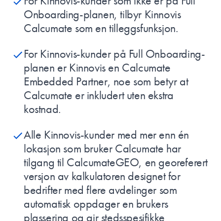
For Kinnovis-kunder som ikke er på Full
Onboarding-planen, tilbyr Kinnovis
Calcumate som en tilleggsfunksjon.
For Kinnovis-kunder på Full Onboarding-
planen er Kinnovis en Calcumate
Embedded Partner, noe som betyr at
Calcumate er inkludert uten ekstra
kostnad.
Alle Kinnovis-kunder med mer enn én
lokasjon som bruker Calcumate har
tilgang til CalcumateGEO, en georeferert
versjon av kalkulatoren designet for
bedrifter med flere avdelinger som
automatisk oppdager en brukers
plassering og gir stedsspesifikke