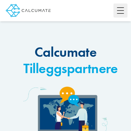
Toggl
Calcumate
Tilleggspartnere