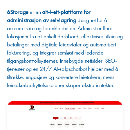
6Storage
er en
alt-i-ett-plattform for
administrasjon av selvlagring
designet for å
automatisere og forenkle driften. Administrer flere
lokasjoner fra ett enkelt dashbord, effektiviser utleie og
betalinger med digitale leieavtaler og automatisert
fakturering, og integrer sømløst med ledende
tilgangskontrollsystemer. Innebygde nettsider, SEO-
tjenester og en 24/7 AI-salgschatbot hjelper med å
tiltrekke, engasjere og konvertere leietakere, mens
leietakerbeskyttelsesplaner skaper ekstra inntekter.