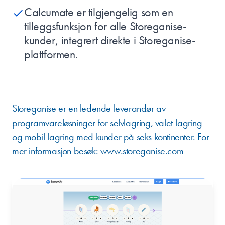
Calcumate er tilgjengelig som en
tilleggsfunksjon for alle Storeganise-
kunder, integrert direkte i Storeganise-
plattformen.
OM STOREGANISE
Storeganise er en ledende leverandør av
programvareløsninger for selvlagring, valet-lagring
og mobil lagring med kunder på seks kontinenter. For
mer informasjon besøk:
www.storeganise.com