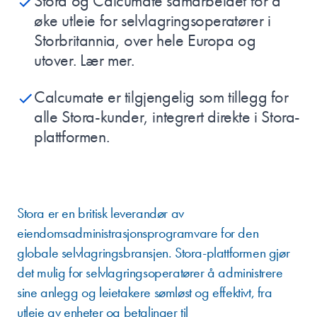
Stora og Calcumate samarbeidet for å
øke utleie for selvlagringsoperatører i
Storbritannia, over hele Europa og
utover. Lær mer.
Calcumate er tilgjengelig som tillegg for
alle Stora-kunder, integrert direkte i Stora-
plattformen.
OM STORA
Stora er en britisk leverandør av
eiendomsadministrasjonsprogramvare for den
globale selvlagringsbransjen. Stora-plattformen gjør
det mulig for selvlagringsoperatører å administrere
sine anlegg og leietakere sømløst og effektivt, fra
utleie av enheter og betalinger til