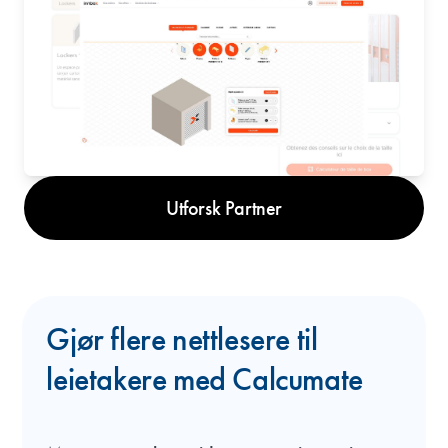
Utforsk Partner
Gjør flere nettlesere til
leietakere med Calcumate