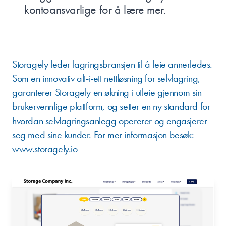
kontoansvarlige for å lære mer.
OM STORAGELY
Storagely leder lagringsbransjen til å leie annerledes.
Som en innovativ alt-i-ett nettløsning for selvlagring,
garanterer Storagely en økning i utleie gjennom sin
brukervennlige plattform, og setter en ny standard for
hvordan selvlagringsanlegg opererer og engasjerer
seg med sine kunder. For mer informasjon besøk:
www.storagely.io