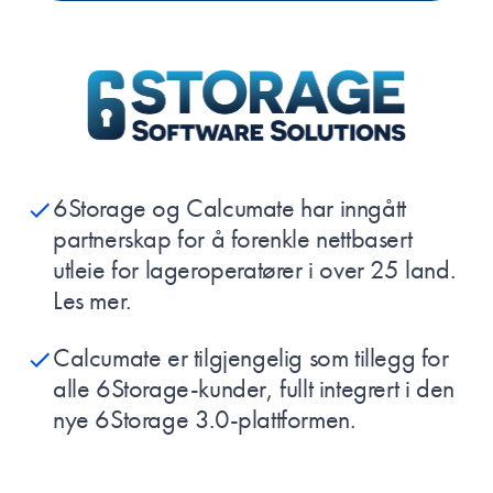
6Storage og Calcumate har inngått
partnerskap for å forenkle nettbasert
utleie for lageroperatører i over 25 land.
Les mer
.
Calcumate er tilgjengelig som tillegg for
alle 6Storage-kunder, fullt integrert i den
nye 6Storage 3.0-plattformen.
OM 6STORAGE