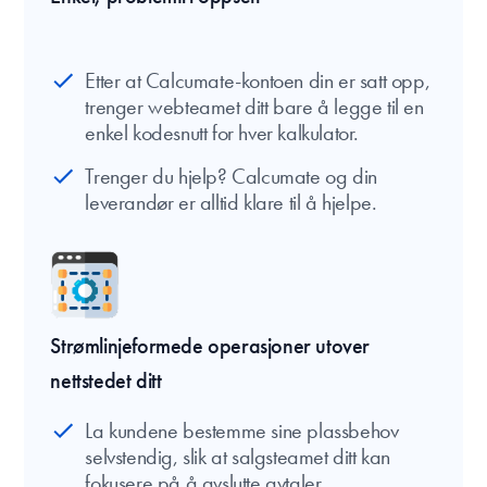
Etter at Calcumate-kontoen din er satt opp,
trenger webteamet ditt bare å legge til en
enkel kodesnutt for hver kalkulator.
Trenger du hjelp? Calcumate og din
leverandør er alltid klare til å hjelpe.
Strømlinjeformede operasjoner utover
nettstedet ditt
La kundene bestemme sine plassbehov
selvstendig, slik at salgsteamet ditt kan
fokusere på å avslutte avtaler.