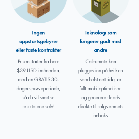
Ingen
Teknologi som
oppstartsgebyrer
fungerer godt med
eller faste kontrakter
andre
Prisen starter fra bare
Calcumate kan
$39 USD i måneden,
plugges inn på hvilken
med en GRATIS 30-
som helst nettside, er
dagers prøveperiode,
fullt mobiloptimalisert
så du vil snart se
og genererer leads
resultatene selv!
direkte til salgsteamets
innboks.