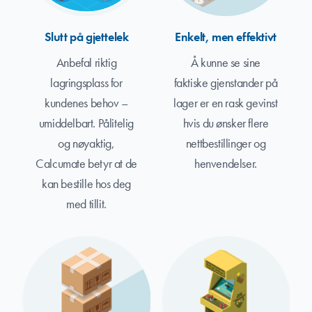
Slutt på gjettelek
Enkelt, men effektivt
Anbefal riktig
Å kunne se sine
lagringsplass for
faktiske gjenstander på
kundenes behov –
lager er en rask gevinst
umiddelbart. Pålitelig
hvis du ønsker flere
og nøyaktig,
nettbestillinger og
Calcumate betyr at de
henvendelser.
kan bestille hos deg
med tillit.