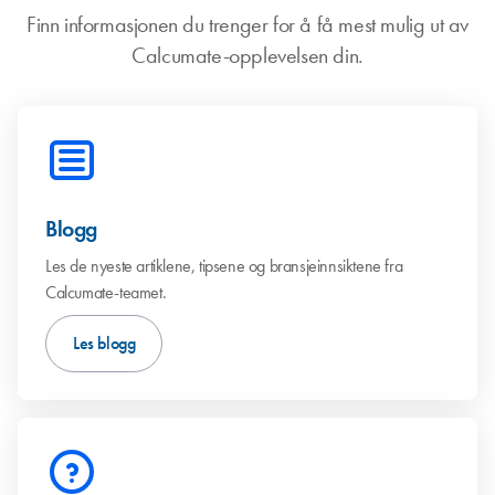
Finn informasjonen du trenger for å få mest mulig ut av
Calcumate-opplevelsen din.
Blogg
Les de nyeste artiklene, tipsene og bransjeinnsiktene fra
Calcumate-teamet.
Les blogg