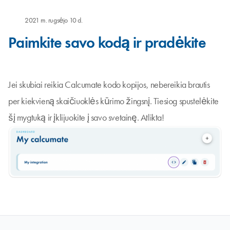
2021 m. rugsėjo 10 d.
Paimkite savo kodą ir pradėkite
Jei skubiai reikia Calcumate kodo kopijos, nebereikia brautis
per kiekvieną skaičiuoklės kūrimo žingsnį. Tiesiog spustelėkite
šį mygtuką ir įklijuokite į savo svetainę. Atlikta!