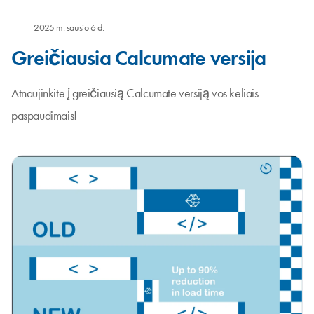
2025 m. sausio 6 d.
Greičiausia Calcumate versija
Atnaujinkite į greičiausią Calcumate versiją vos keliais
paspaudimais!