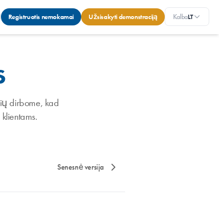
Registruotis nemokamai
Užsisakyti demonstraciją
Kalba
LT
s
urių dirbome, kad
 klientams.
Senesnė versija