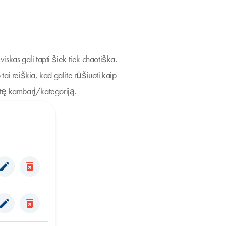
kas gali tapti šiek tiek chaotiška.
 tai reiškia, kad galite rūšiuoti kaip
metę kambarį/kategoriją.