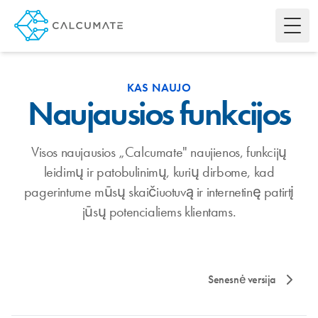
Toggl
KAS NAUJO
Naujausios funkcijos
Visos naujausios „Calcumate" naujienos, funkcijų
leidimų ir patobulinimų, kurių dirbome, kad
pagerintume mūsų skaičiuotuvą ir internetinę patirtį
jūsų potencialiems klientams.
Senesnė versija