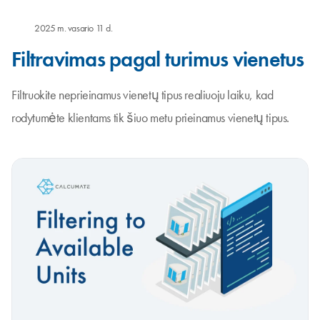
2025 m. vasario 11 d.
Filtravimas pagal turimus vienetus
Filtruokite neprieinamus vienetų tipus realiuoju laiku, kad
rodytumėte klientams tik šiuo metu prieinamus vienetų tipus.