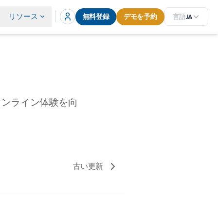
リソース
無料登録
デモを予約
言語
JA
のオンライン体験を向
古い更新