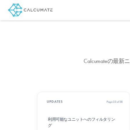
Calcumate
UPDATES
Page 33 of 38
利用可能なユニットへのフィルタリン
グ