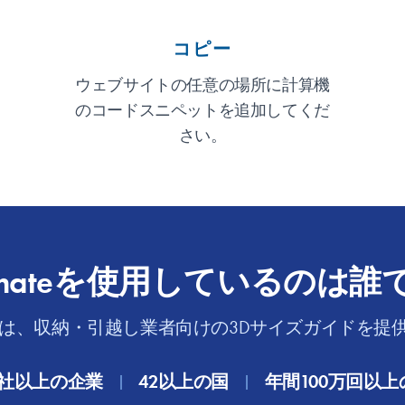
コピー
ウェブサイトの任意の場所に計算機
のコードスニペットを追加してくだ
さい。
cumateを使用しているのは誰
mateは、収納・引越し業者向けの3Dサイズガイドを
00社以上の企業
42以上の国
年間100万回以
|
|