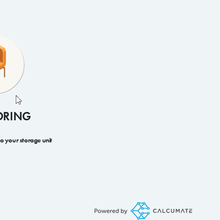
ORING
to your storage unit