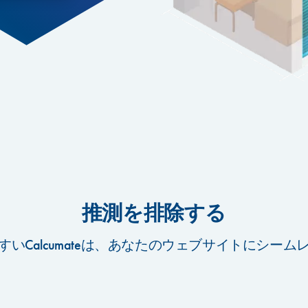
推測を排除する
いCalcumateは、あなたのウェブサイトにシー