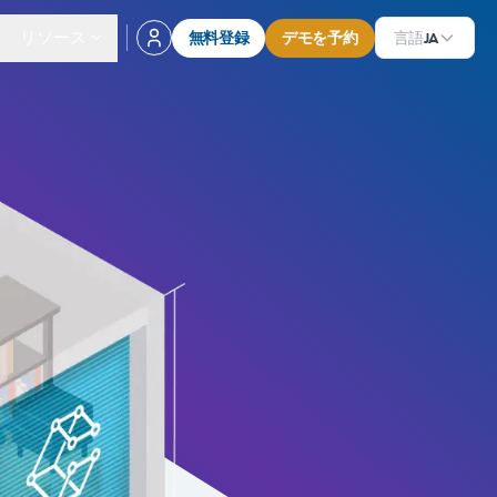
リソース
無料登録
デモを予約
言語
JA