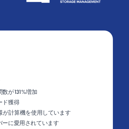
数が131%増加
ード獲得
客様が計算機を使用しています
バーに愛用されています