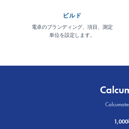
ビルド
電卓のブランディング、項目、測定
単位を設定します。
Cal
Calcu
1,0