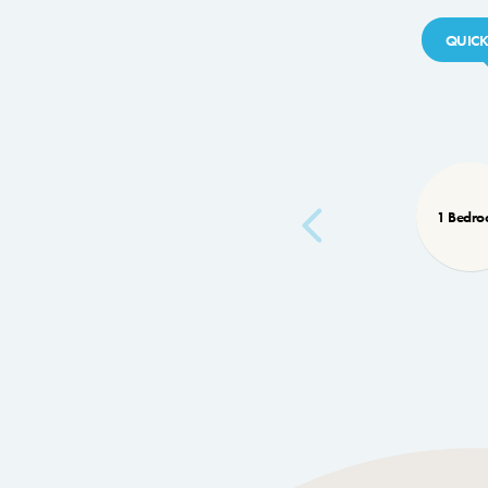
QUICK
1 Bedr