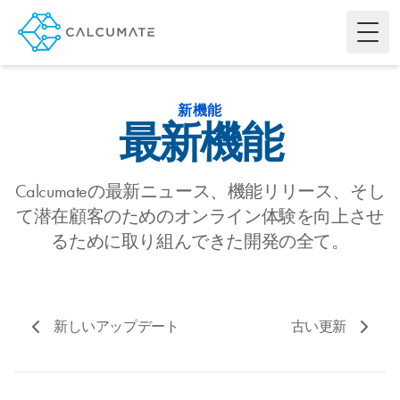
Toggl
新機能
最新機能
Calcumateの最新ニュース、機能リリース、そし
て潜在顧客のためのオンライン体験を向上させ
るために取り組んできた開発の全て。
新しいアップデート
古い更新