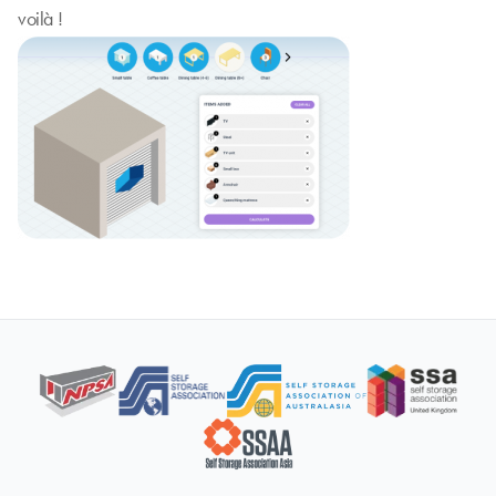
voilà !