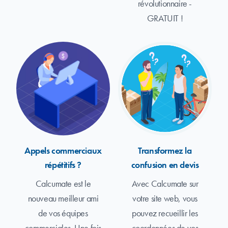
révolutionnaire -
GRATUIT !
Appels commerciaux
Transformez la
répétitifs ?
confusion en devis
Calcumate est le
Avec Calcumate sur
nouveau meilleur ami
votre site web, vous
de vos équipes
pouvez recueillir les
commerciales. Une fois
coordonnées de vos