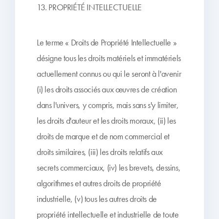
13. PROPRIÉTÉ INTELLECTUELLE
Le terme « Droits de Propriété Intellectuelle »
désigne tous les droits matériels et immatériels
actuellement connus ou qui le seront à l'avenir
(i) les droits associés aux œuvres de création
dans l'univers, y compris, mais sans s'y limiter,
les droits d'auteur et les droits moraux, (ii) les
droits de marque et de nom commercial et
droits similaires, (iii) les droits relatifs aux
secrets commerciaux, (iv) les brevets, dessins,
algorithmes et autres droits de propriété
industrielle, (v) tous les autres droits de
propriété intellectuelle et industrielle de toute