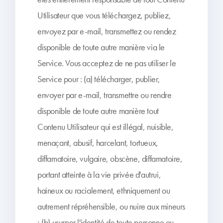
Utilisateur que vous téléchargez, publiez,
envoyez par e-mail, transmettez ou rendez
disponible de toute autre manière via le
Service. Vous acceptez de ne pas utiliser le
Service pour : (a) télécharger, publier,
envoyer par e-mail, transmettre ou rendre
disponible de toute autre manière tout
Contenu Utilisateur qui est illégal, nuisible,
menaçant, abusif, harcelant, tortueux,
diffamatoire, vulgaire, obscène, diffamatoire,
portant atteinte à la vie privée d'autrui,
haineux ou racialement, ethniquement ou
autrement répréhensible, ou nuire aux mineurs
; (b) usurper l'identité de toute personne ou