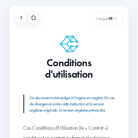
Langue
FR
Conditions
d'utilisation
Ce document a été rédigé à l'origine en anglais. En cas
de divergence entre cette traduction et la version
anglaise originale, la version anglaise prévaudra.
Ces Conditions d'Utilisation (le « Contrat »)
constituent un contrat au format électronique