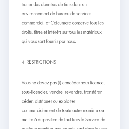
traiter des données de tiers dans un
environnement de bureau de services
commercial, et Calcumate conserve tous les
droits, titres et intérêts sur tous les matériaux
qui vous sont fournis par nous.
4. RESTRICTIONS
Vous ne devez pas (i) concéder sous licence,
sous-licencier, vendre, revendre, transférer,
céder, distribuer ou exploiter
commercialement de toute autre manière ou
mettre à disposition de tout tiers le Service de
quelque manière que ce soit, sauf dans les cas