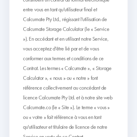
entre vous en tant qu'utilisateur final et
Calcumate Pty Ltd., régissant l'utilisation de
Calcumate Storage Calculator (le « Service
»). En accédant et en utilisant notre Service,
vous acceptez d'être lié par et de vous
conformer aux termes et conditions de ce
Contrat. Les termes « Calcumate », « Storage
Calculator », « nous » ou « notre » font
référence collectivement au concédant de
licence Calcumate Pty Ltd. et à notre site web
Calcumate.co (le « Site »). Le terme « vous »
ou « votre » fait référence à vous en tant
qu'utilisateur et titulaire de licence de notre
Service en vertu de ce Contrat.