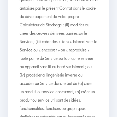
autorisés par le présent Contrat dans le cadre
du développement de votre propre
Calculateur de Stockage ; (ii) modifier ou
créer des œuvres dérivées basées sur le
Service ; (iii) créer des « liens » Internet vers le
Service ou « encadrer » ou « reproduire »
toute partie du Service sur tout autre serveur
ou appareil sans fil ou basé sur Internet ; ou
(iv) procéder à l'ingénierie inverse ou
accéder au Service dans le but de (a) créer
un produit ou service concurrent, (b) créer un
produit ou service utilisant des idées,
fonctionnalités, fonctions ou graphiques
similaires représentés par ou incorporés dans