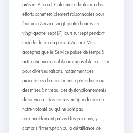
présent Accord, Calcumate déploiera des
efforts commercialement raisonnables pour
fournir le Service vingt-quatre heures sur
vingt-quatre, sept (7) jours sur sept pendant
toute la durée du présent Accord. Vous
acceptez que le Service puisse de temps à
autre être inaccessible ou impossible à utiliser
pour diverses raisons, notamment des
procédures de maintenance périodique ou
des mises à niveau, des dysfonctionnements
du service et des causes indépendantes de
notre volonté ou qui ne sont pas
raisonnablement prévisibles par nous, y
compris l'interruption ou la défaillance de