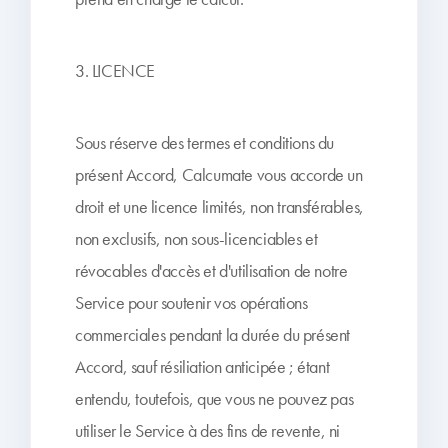
3. LICENCE
Sous réserve des termes et conditions du
présent Accord, Calcumate vous accorde un
droit et une licence limités, non transférables,
non exclusifs, non sous-licenciables et
révocables d'accès et d'utilisation de notre
Service pour soutenir vos opérations
commerciales pendant la durée du présent
Accord, sauf résiliation anticipée ; étant
entendu, toutefois, que vous ne pouvez pas
utiliser le Service à des fins de revente, ni