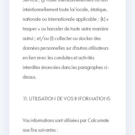
intentionnellement toute loi locale, étatique,
nationale ou internationale applicable ; (k) «
traquer » ou harceler de toute autre manière
autrui ; et/ou (l) collecter ou stocker des
données personnelles sur d'autres utilisateurs
en lien avec les conduites et activités
interdites énoncées dans les paragraphes ci-
dessus.
11. UTILISATION DE VOS INFORMATIONS
Vos informations sont utilisées par Calcumate
aux fins suivantes :