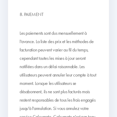
8. PAIEMENT
Les paiements sont dus mensuellement à
l'avance. La liste des prix et les méthodes de
facturation peuvent varier au fil du temps,
cependant toutes les mises à jour seront
notifiées dans un délai raisonnable. Les
utilisateurs peuvent annuler leur compte à tout
moment. Lorsque les utilisateurs se
désabonnent, ils ne sont plus facturés mais
restent responsables de tous les frais engagés
jusqu'à l'annulation. Si vous annulez votre
service Calcumate, Calcumate n'est pas tenu