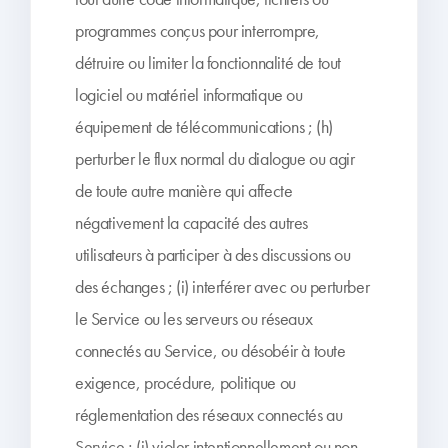
programmes conçus pour interrompre,
détruire ou limiter la fonctionnalité de tout
logiciel ou matériel informatique ou
équipement de télécommunications ; (h)
perturber le flux normal du dialogue ou agir
de toute autre manière qui affecte
négativement la capacité des autres
utilisateurs à participer à des discussions ou
des échanges ; (i) interférer avec ou perturber
le Service ou les serveurs ou réseaux
connectés au Service, ou désobéir à toute
exigence, procédure, politique ou
réglementation des réseaux connectés au
Service ; (j) violer intentionnellement ou non