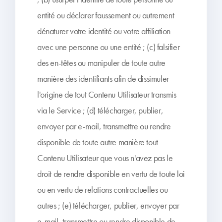
entité ou déclarer faussement ou autrement
dénaturer votre identité ou votre affiliation
avec une personne ou une entité ; (c) falsifier
des en-têtes ou manipuler de toute autre
manière des identifiants afin de dissimuler
l'origine de tout Contenu Utilisateur transmis
via le Service ; (d) télécharger, publier,
envoyer par e-mail, transmettre ou rendre
disponible de toute autre manière tout
Contenu Utilisateur que vous n'avez pas le
droit de rendre disponible en vertu de toute loi
ou en vertu de relations contractuelles ou
autres ; (e) télécharger, publier, envoyer par
e-mail, transmettre ou rendre disponible de