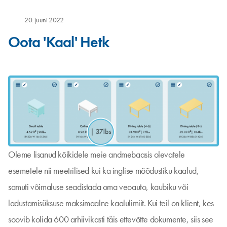
20. juuni 2022
Oota 'Kaal' Hetk
Oleme lisanud kõikidele meie andmebaasis olevatele
esemetele nii meetrilised kui ka inglise mõõdustiku kaalud,
samuti võimaluse seadistada oma veoauto, kaubiku või
ladustamisüksuse maksimaalne kaalulimiit. Kui teil on klient, kes
soovib kolida 600 arhiivikasti täis ettevõtte dokumente, siis see