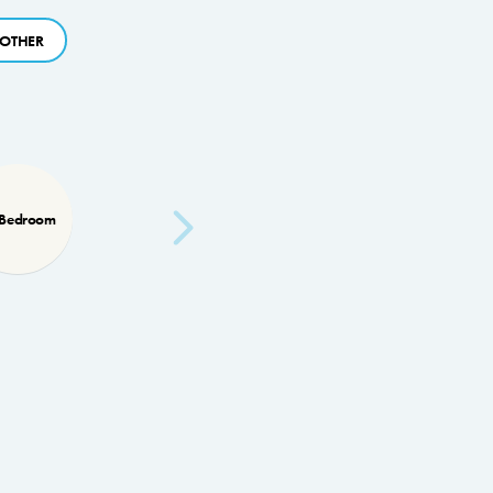
OTHER
 Bedroom