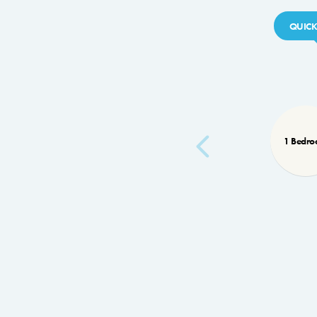
QUICK
1 Bedr