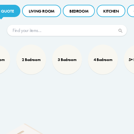
 QUOTE
LIVING ROOM
BEDROOM
KITCHEN
oom
2 Bedroom
3 Bedroom
4 Bedroom
5+