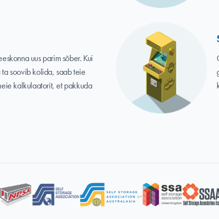
eskonna uus parim sõber. Kui
 ta soovib kolida, saab teie
ie kalkulaatorit, et pakkuda