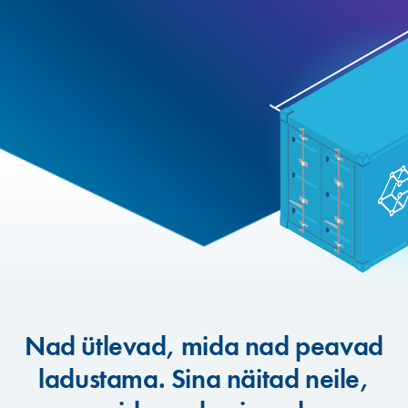
Nad ütlevad, mida nad peavad
ladustama. Sina näitad neile,