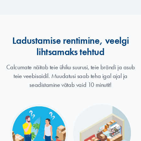
Ladustamise rentimine, veelgi
lihtsamaks tehtud
Calcumate näitab teie ühiku suurusi, teie brändi ja asub
teie veebisaidil. Muudatusi saab teha igal ajal ja
seadistamine võtab vaid 10 minutit!