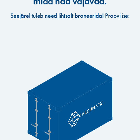
mida nad vajavad.
Seejärel tuleb need lihtsalt broneerida! Proovi ise: