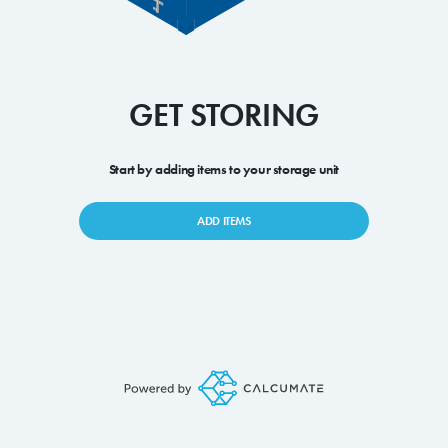
GET STORING
Start by adding items to your storage unit
ADD ITEMS