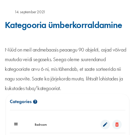
14. september 2021
Kategooria ümberkorraldamine
Nüüd on meil andmebaasis peaaegu 90 objekti, asjad võivad
muutuda veidi segaseks. Seega oleme suurendanud
kategooriate arvu 6-ni, mis tähendab, et saate sorteerida nii
nagu soovite. Saate ka järjekorda muuta, lihtsalt lohistades ja
kukutades tuba/kategooriat.