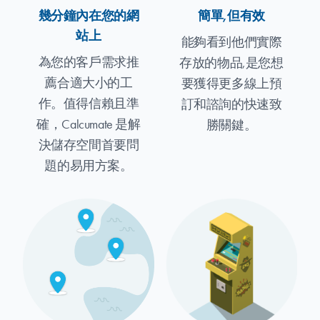
幾分鐘內在您的網
簡單,但有效
站上
能夠看到他們實際
為您的客戶需求推
存放的物品,是您想
薦合適大小的工
要獲得更多線上預
作。值得信賴且準
訂和諮詢的快速致
確，Calcumate 是解
勝關鍵。
決儲存空間首要問
題的易用方案。