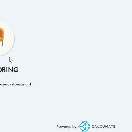
ORING
to your storage unit