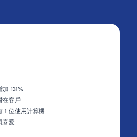
 131%
潛在客戶
有 1 位使用計算機
員喜愛