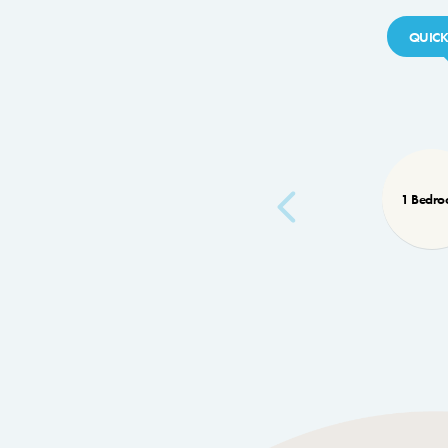
QUICK
1 Bedr