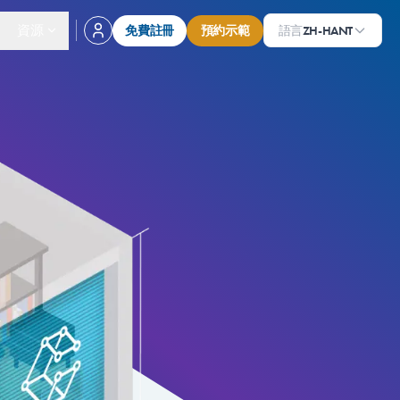
資源
免費註冊
預約示範
語言
ZH-HANT