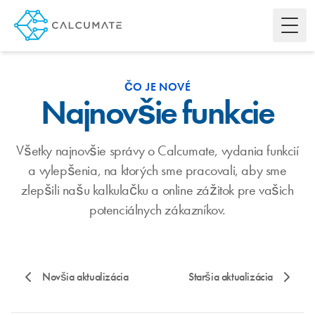
Toggl
ČO JE NOVÉ
Najnovšie funkcie
Všetky najnovšie správy o Calcumate, vydania funkcií
a vylepšenia, na ktorých sme pracovali, aby sme
zlepšili našu kalkulačku a online zážitok pre vašich
potenciálnych zákazníkov.
Novšia aktualizácia
Staršia aktualizácia