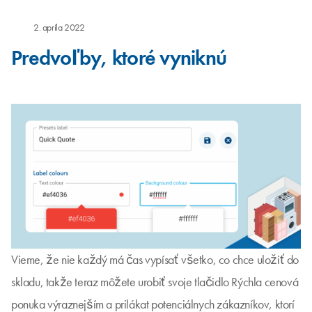
2. apríla 2022
Predvoľby, ktoré vyniknú
Vieme, že nie každý má čas vypísať všetko, co chce uložiť do
skladu, takže teraz môžete urobiť svoje tlačidlo Rýchla cenová
ponuka výraznejším a prilákat potenciálnych zákazníkov, ktorí