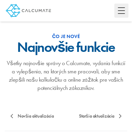
Toggl
ČO JE NOVÉ
Najnovšie funkcie
Všetky najnovšie správy o Calcumate, vydania funkcií
a vylepšenia, na ktorých sme pracovali, aby sme
zlepšili našu kalkulačku a online zážitok pre vašich
potenciálnych zákazníkov.
Novšia aktualizácia
Staršia aktualizácia