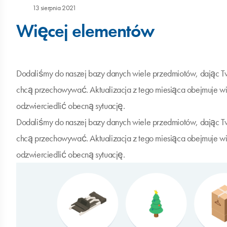
13 sierpnia 2021
Więcej elementów
Dodaliśmy do naszej bazy danych wiele przedmiotów, dając T
chcą przechowywać. Aktualizacja z tego miesiąca obejmuje wi
odzwierciedlić obecną sytuację.
Dodaliśmy do naszej bazy danych wiele przedmiotów, dając T
chcą przechowywać. Aktualizacja z tego miesiąca obejmuje wi
odzwierciedlić obecną sytuację.