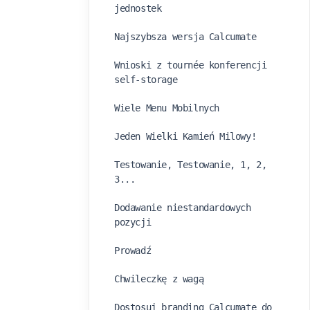
jednostek
Najszybsza wersja Calcumate
Wnioski z tournée konferencji
self-storage
Wiele Menu Mobilnych
Jeden Wielki Kamień Milowy!
Testowanie, Testowanie, 1, 2,
3...
Dodawanie niestandardowych
pozycji
Prowadź
Chwileczkę z wagą
Dostosuj branding Calcumate do