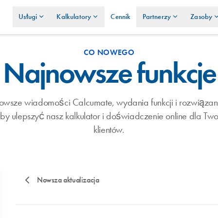
Usługi
Kalkulatory
Cennik
Partnerzy
Zasoby
CO NOWEGO
Najnowsze funkcje
nowsze wiadomości Calcumate, wydania funkcji i rozwiązani
y ulepszyć nasz kalkulator i doświadczenie online dla Two
klientów.
Nowsza aktualizacja