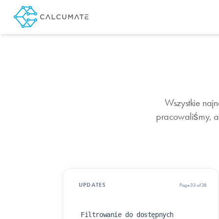
Wszystkie naj
pracowaliśmy, ab
UPDATES
Page 33 of 38
Filtrowanie do dostępnych