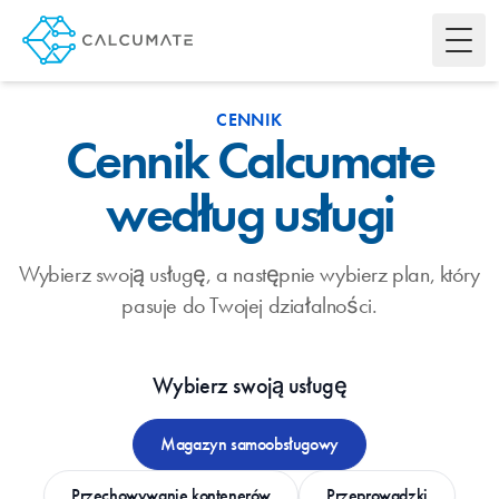
Toggl
CENNIK
Cennik Calcumate
według usługi
Wybierz swoją usługę, a następnie wybierz plan, który
pasuje do Twojej działalności.
Wybierz swoją usługę
Magazyn samoobsługowy
Przechowywanie kontenerów
Przeprowadzki