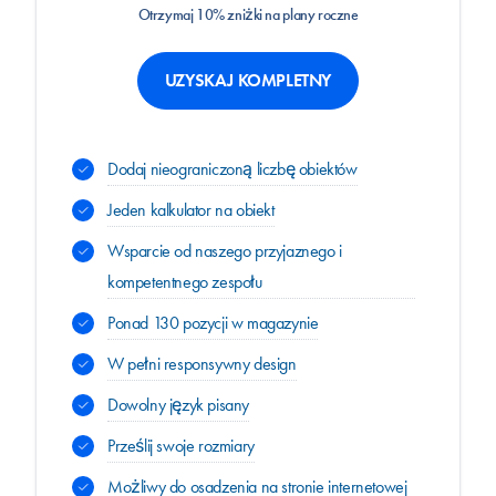
Otrzymaj 10% zniżki na plany roczne
UZYSKAJ KOMPLETNY
Dodaj nieograniczoną liczbę obiektów
Jeden kalkulator na obiekt
Wsparcie od naszego przyjaznego i
kompetentnego zespołu
Ponad 130 pozycji w magazynie
W pełni responsywny design
Dowolny język pisany
Prześlij swoje rozmiary
Możliwy do osadzenia na stronie internetowej