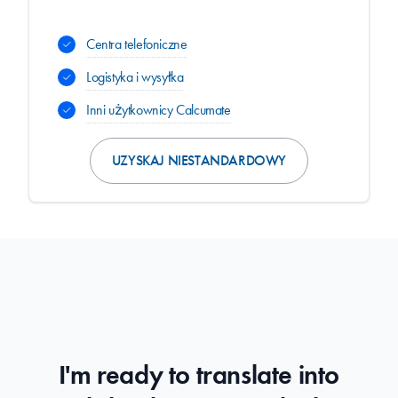
Centra telefoniczne
Logistyka i wysyłka
Inni użytkownicy Calcumate
UZYSKAJ NIESTANDARDOWY
I'm ready to translate into