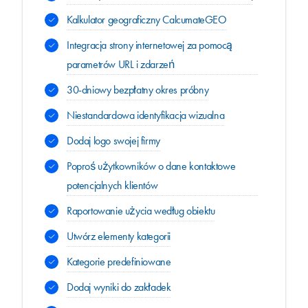
Kalkulator geograficzny CalcumateGEO
Integracja strony internetowej za pomocą
parametrów URL i zdarzeń
30-dniowy bezpłatny okres próbny
Niestandardowa identyfikacja wizualna
Dodaj logo swojej firmy
Poproś użytkowników o dane kontaktowe
potencjalnych klientów
Raportowanie użycia według obiektu
Utwórz elementy kategorii
Kategorie predefiniowane
Dodaj wyniki do zakładek