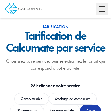
Toggl
TARIFICATION
Tarification de
Calcumate par service
Choisissez votre service, puis sélectionnez le forfait qui
correspond à votre activité.
Sélectionnez votre service
Garde-meuble
Stockage de conteneurs
Déménageurs
Stockage mobile
Autre