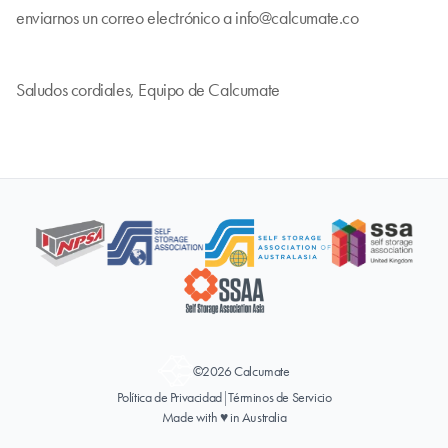
enviarnos un correo electrónico a
info@calcumate.co
Saludos cordiales, Equipo de Calcumate
©2026 Calcumate
Política de Privacidad
|
Términos de Servicio
Made with ♥ in Australia