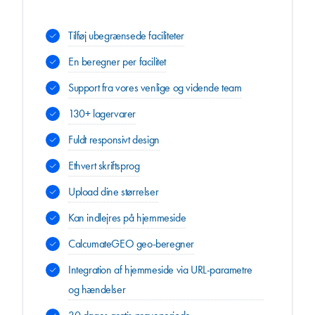
Tilføj ubegrænsede faciliteter
En beregner per facilitet
Support fra vores venlige og vidende team
130+ lagervarer
Fuldt responsivt design
Ethvert skriftsprog
Upload dine størrelser
Kan indlejres på hjemmeside
CalcumateGEO geo-beregner
Integration af hjemmeside via URL-parametre
og hændelser