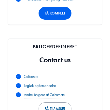
FÅ KOMPLET
BRUGERDEFINERET
Contact us
Callcentre
Logistik og forsendelse
Andre brugere af Calcumate
FÅ TILPASSET