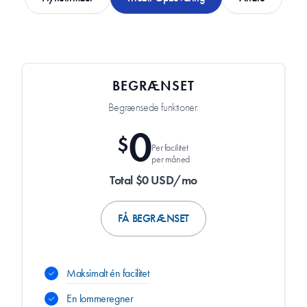
BEGRÆNSET
Begrænsede funktioner.
0
$
Per facilitet
per måned
Total $0 USD/mo
FÅ BEGRÆNSET
Maksimalt én facilitet
En lommeregner