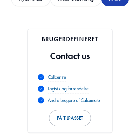
BRUGERDEFINERET
Contact us
Callcentre
Logistik og forsendelse
Andre brugere af Calcumate
FÅ TILPASSET