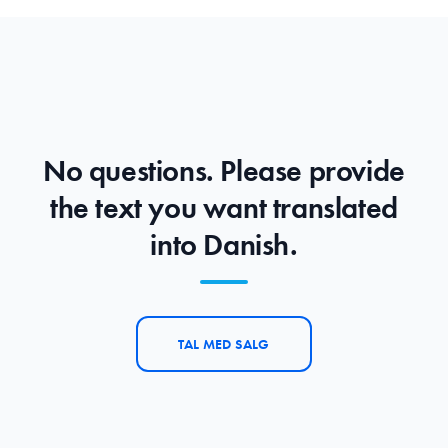
No questions. Please provide
the text you want translated
into Danish.
TAL MED SALG