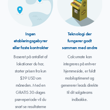
Ingen
Teknologi der
etableringsgebyrer
fungerer godt
eller faste kontrakter
sammen med andre
Baseret på antallet af
Calcumate kan
lokationer du har,
integreres på enhver
starter prisen fra kun
hjemmeside, er fuldt
$39 USD om
mobiloptimeret og
måneden. Med en
genererer leads direkte
GRATIS 30-dages
til dit salgsteams
prøveperiode vil du
indbakke.
snart se resultaterne