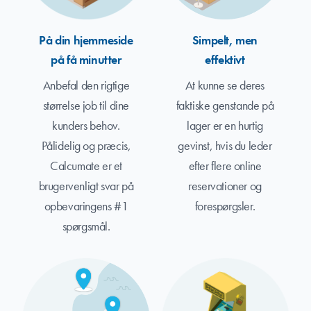
På din hjemmeside
Simpelt, men
på få minutter
effektivt
Anbefal den rigtige
At kunne se deres
størrelse job til dine
faktiske genstande på
kunders behov.
lager er en hurtig
Pålidelig og præcis,
gevinst, hvis du leder
Calcumate er et
efter flere online
brugervenligt svar på
reservationer og
opbevaringens #1
forespørgsler.
spørgsmål.