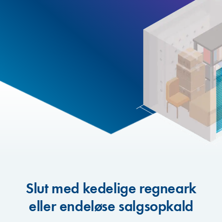
Slut med kedelige regneark
eller endeløse salgsopkald