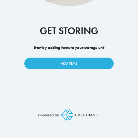
GET STORING
Start by adding items to your storage unit
ADD ITEMS