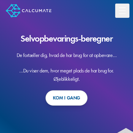
Toggl
Selvopbevarings-beregner
De fortæller dig, hvad de har brug for at opbevare…
…Du viser dem, hvor meget plads de har brug for.
Øjeblikkeligt.
KOM I GANG